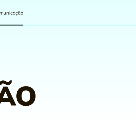
omunicação
ÃO